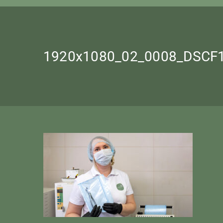
1920х1080_02_0008_DSCF