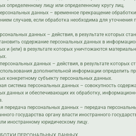
х определенному лицу или определенному кругу лиц.
 персональных данных – временное прекращение обработк
нием случаев, если обработка необходима для уточнения
ерсональных данных – действия, в результате которых ста
ановить содержание персональных данных в информацио
х и (или) в результате которых уничтожаются материаль
ых.
 персональных данных – действия, в результате которых с
спользования дополнительной информации определить п
ых конкретному субъекту персональных данных.
ная система персональных данных – совокупность содерж
ых данных и обеспечивающих их обработку, информационн
в.
ая передача персональных данных – передача персональн
нного государства органу власти иностранного государст
или иностранному юридическому лицу.
АБОТКИ ПЕРСОНАЛЬНЫХ ДАННЫХ