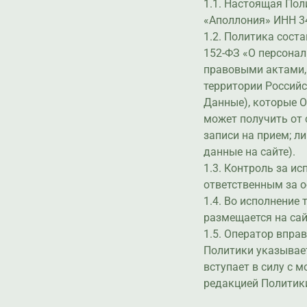
1.1. Настоящая Пол
«Аполлония» ИНН 34
1.2. Политика соста
152-ФЗ «О персонал
правовыми актами,
территории Российс
Данные), которые Оп
может получить от 
записи на прием; л
данные на сайте).
1.3. Контроль за и
ответственным за о
1.4. Во исполнение
размещается на сайт
1.5. Оператор впра
Политики указывае
вступает в силу с 
редакцией Политик