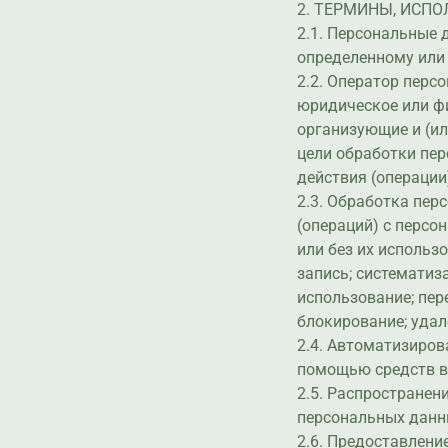
2. ТЕРМИНЫ, ИСП
2.1. Персональные
определенному или
2.2. Оператор перс
юридическое или фи
организующие и (и
цели обработки пер
действия (операци
2.3. Обработка пер
(операций) с перс
или без их использ
запись; систематиза
использование; пер
блокирование; удал
2.4. Автоматизиро
помощью средств в
2.5. Распространен
персональных данн
2.6. Предоставлени