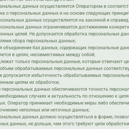
сональных данных осуществляется Оператором в соответст
на о персональных данных и на основе следующих принцип
ерсональных данных осуществляется на законной и справед
ерсональных данных ограничивается достижением конкретн
онных целей. Не допускается обработка персональных дан
елями сбора персональных данных;
тся объединение баз данных, содержащих персональные дан
ется в целях, несовместимых между собой;
одлежат только персональные данные, которые отвечают це
 и объем обрабатываемых персональных данных соответств
Не допускается избыточность обрабатываемых персональн
енным целям их обработки;
ке персональных данных обеспечиваются точность персона
 необходимых случаях и актуальность по отношению к цел
ых. Оператор принимает необходимые меры либо обеспечи
точнению неполных или неточных данных;
рсональных данных должно осуществляться в форме, позв
ных данных, не дольше, чем этого требуют цели обработк