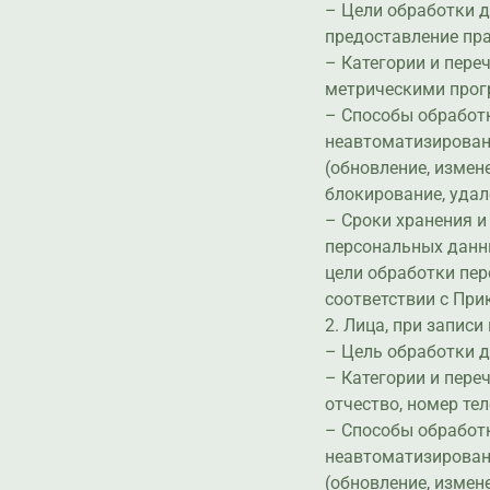
– Цели обработки 
предоставление пр
– Категории и пер
метрическими про
– Способы обработ
неавтоматизированн
(обновление, измене
блокирование, удал
– Сроки хранения и
персональных данн
цели обработки пе
соответствии с При
2. Лица, при записи
– Цель обработки д
– Категории и пер
отчество, номер те
– Способы обработ
неавтоматизированн
(обновление, измене