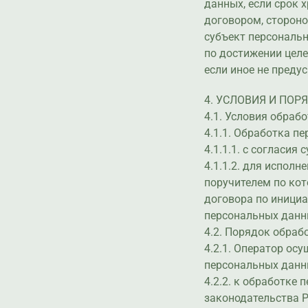
данных, если срок 
договором, стороно
субъект персональ
по достижении целе
если иное не пред
4. УСЛОВИЯ И ПО
4.1. Условия обраб
4.1.1. Обработка п
4.1.1.1. с согласи
4.1.1.2. для испол
поручителем по кот
договора по инициа
персональных данн
4.2. Порядок обраб
4.2.1. Оператор ос
персональных данн
4.2.2. к обработке
законодательства Р