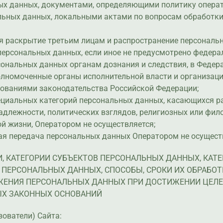
ых данных, документами, определяющими политику опера
льных данных, локальными актами по вопросам обработк
тся раскрытие третьим лицам и распространение персональ
персональных данных, если иное не предусмотрено федер
рсональных данных органам дознания и следствия, в Феде
олномоченные органы исполнительной власти и организаци
бованиями законодательства Российской Федерации;
пециальных категорий персональных данных, касающихся р
адлежности, политических взглядов, религиозных или фил
й жизни, Оператором не осуществляется;
ная передача персональных данных Оператором не осущест
И, КАТЕГОРИИ СУБЪЕКТОВ ПЕРСОНАЛЬНЫХ ДАННЫХ, КАТЕ
ПЕРСОНАЛЬНЫХ ДАННЫХ, СПОСОБЫ, СРОКИ ИХ ОБРАБОТК
ЕНИЯ ПЕРСОНАЛЬНЫХ ДАННЫХ ПРИ ДОСТИЖЕНИИ ЦЕЛЕ
ЫХ ЗАКОННЫХ ОСНОВАНИЙ
зователи) Сайта: