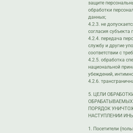
защите персональн
обработки персона
данных;
4.2.3. не допускае
согласия субъекта 
4.2.4. передача пе
службу и другие уп
соответствии с тре
4.2.5. обработка с
национальной прин
убеждений, интимно
4.2.6. трансгранич
5. ЦЕЛИ ОБРАБОТК
ОБРАБАТЫВАЕМЫХ 
ПОРЯДОК УНИЧТОЖ
НАСТУПЛЕНИИ ИН
1. Посетители (поль