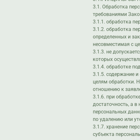
3.1. Обработка пер
требованиями Зако
3.1.1. обработка п
3.1.2. обработка п
определенных и зак
несовместимая с ц
3.1.3. не допускае
которых осуществля
3.1.4. обработке п
3.1.5. содержание
целям обработки. 
отношению к заявл
3.1.6. при обработ
достаточность, а в
персональных данн
по удалению или у
3.1.7. хранение пе
субъекта персональ