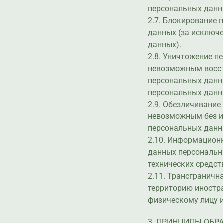
персональных данны
2.7. Блокирование
данных (за исключе
данных).
2.8. Уничтожение п
невозможным восст
персональных данны
персональных данн
2.9. Обезличивание
невозможным без и
персональных данн
2.10. Информацион
данных персональн
технических средст
2.11. Трансграничн
территорию иностра
физическому лицу 
3. ПРИНЦИПЫ ОБР