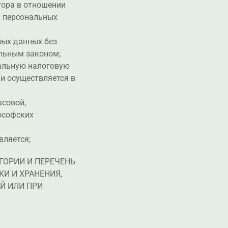
тора в отношении
и персональных
ных данных без
альным законом;
ральную налоговую
и осуществляется в
асовой,
ософских
вляется;
ГОРИИ И ПЕРЕЧЕНЬ
И И ХРАНЕНИЯ,
Й ИЛИ ПРИ