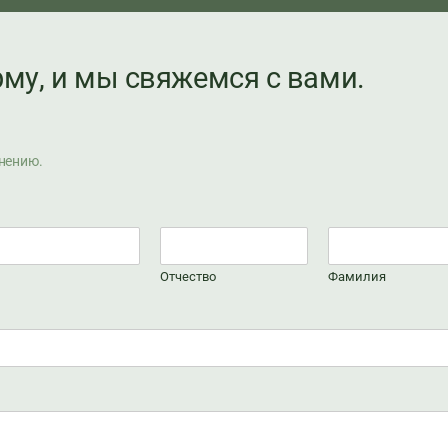
му, и мы свяжемся с вами.
лнению.
Отчество
Фамилия