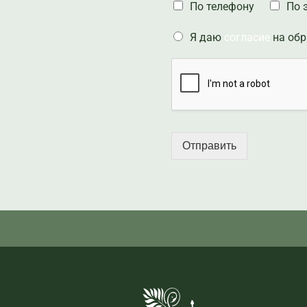
По телефону
По 
Я даю
согласие
на обр
Отправить