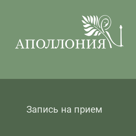
Skip
to
content
Запись на прием