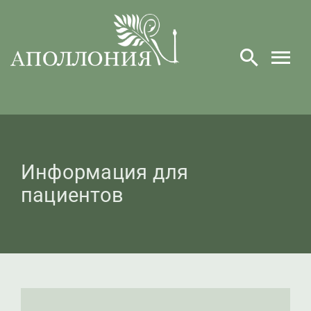
Skip
to
content
Информация для
пациентов