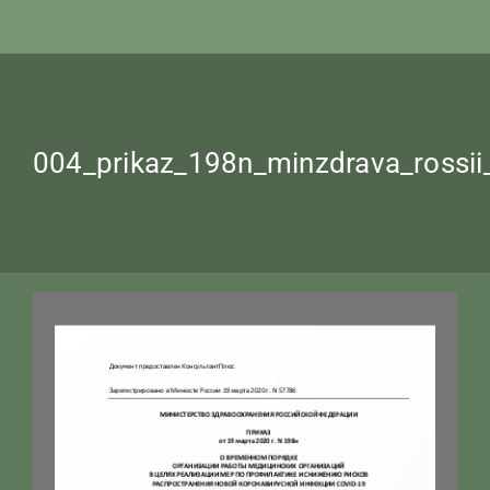
004_prikaz_198n_minzdrava_rossi