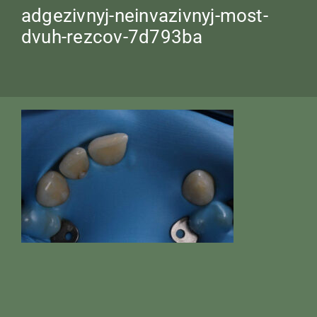
adgezivnyj-neinvazivnyj-most-
dvuh-rezcov-7d793ba