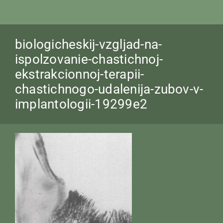
biologicheskij-vzgljad-na-
ispolzovanie-chastichnoj-
ekstrakcionnoj-terapii-
chastichnogo-udalenija-zubov-v-
implantologii-19299e2