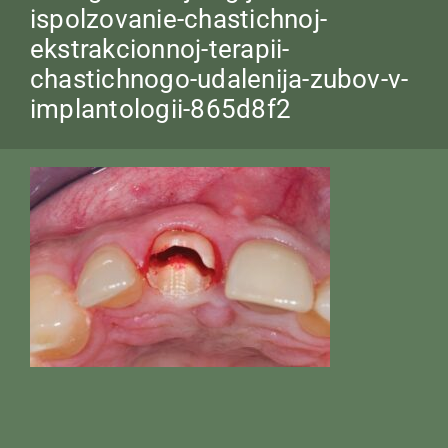
ispolzovanie-chastichnoj-
ekstrakcionnoj-terapii-
chastichnogo-udalenija-zubov-v-
implantologii-865d8f2