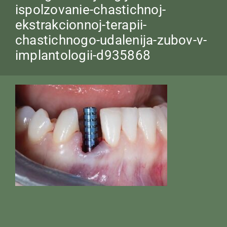
ispolzovanie-chastichnoj-
ekstrakcionnoj-terapii-
chastichnogo-udalenija-zubov-v-
implantologii-d935868