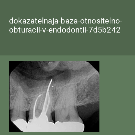
dokazatelnaja-baza-otnositelno-
obturacii-v-endodontii-7d5b242