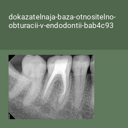
dokazatelnaja-baza-otnositelno-
obturacii-v-endodontii-bab4c93