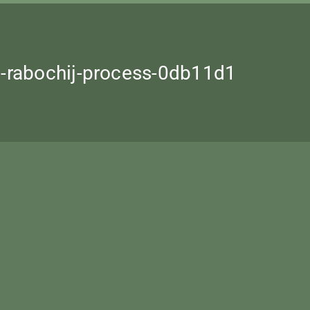
yj-rabochij-process-0db11d1