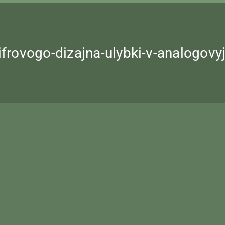
cifrovogo-dizajna-ulybki-v-analogov