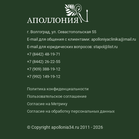
г. Волгоград, ул. Севастопольская 55
E-mail для общения с клиентами: apolloniyaclinika@mail.ru
E-mail для юридических вопросов: stapol@list.ru
+7 (8442) 48-19-71
+7 (8442) 26-22-55
+7 (909) 388-19-12
+7 (992) 149-19-12
Политика конфиденциальности
Пользовательское соглашение
Согласие на Метрику
Согласие на обработку персональных данных
© Copyright apollonia34.ru 2011 - 2026