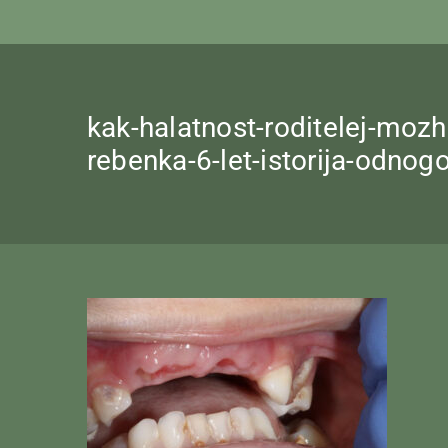
kak-halatnost-roditelej-mo
rebenka-6-let-istorija-odno