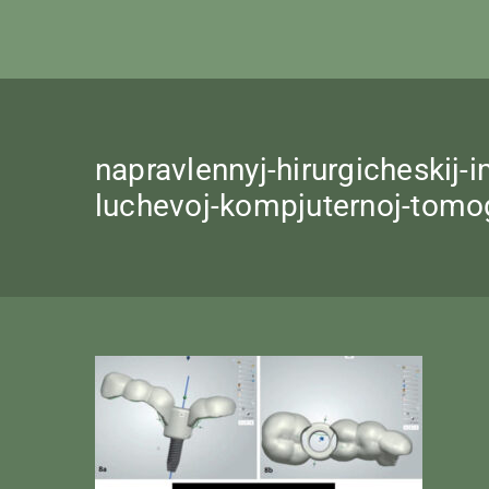
napravlennyj-hirurgicheskij-
luchevoj-kompjuternoj-tomog