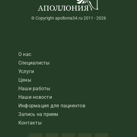
© Copyright apollonia34.ru 2011 - 2026
О нас
Специалисты
Услуги
Цены
Наши работы
Наши новости
Информация для пациентов
Запись на прием
Контакты