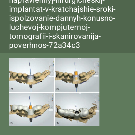
implantat-v-kratchajshie-sroki-
ispolzovanie-dannyh-konusno-
luchevoj-kompjuternoj-
tomografii-i-skanirovanija-
poverhnos-72a34c3