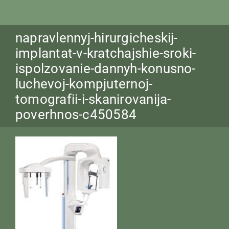
napravlennyj-hirurgicheskij-
implantat-v-kratchajshie-sroki-
ispolzovanie-dannyh-konusno-
luchevoj-kompjuternoj-
tomografii-i-skanirovanija-
poverhnos-c450584