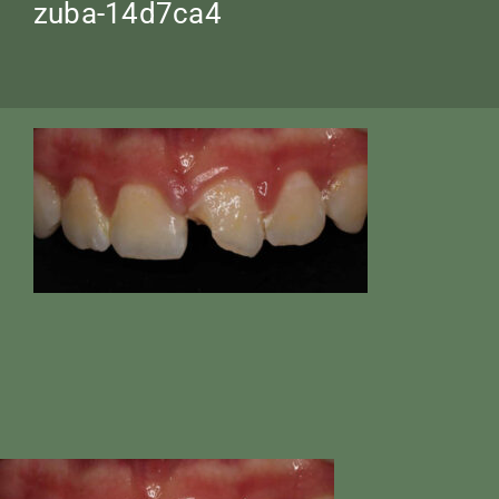
zuba-14d7ca4