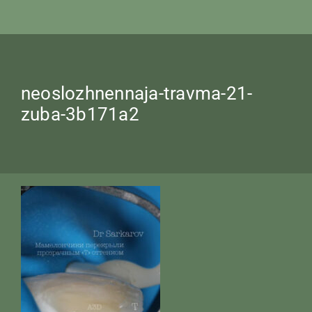
neoslozhnennaja-travma-21-
zuba-3b171a2