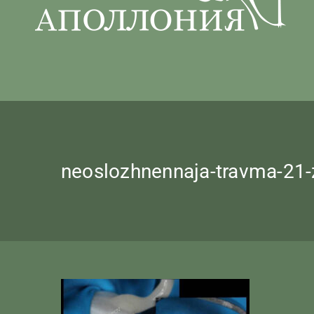
neoslozhnennaja-travma-21