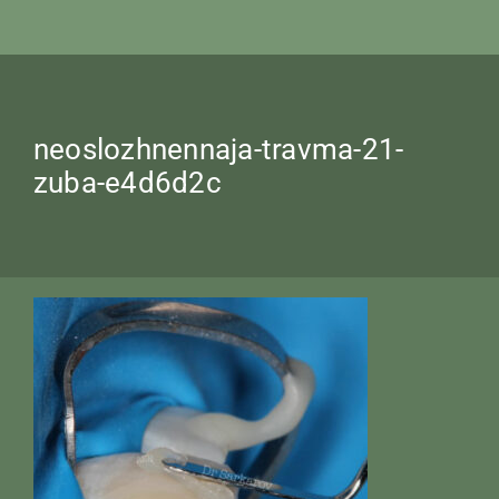
neoslozhnennaja-travma-21-
zuba-e4d6d2c