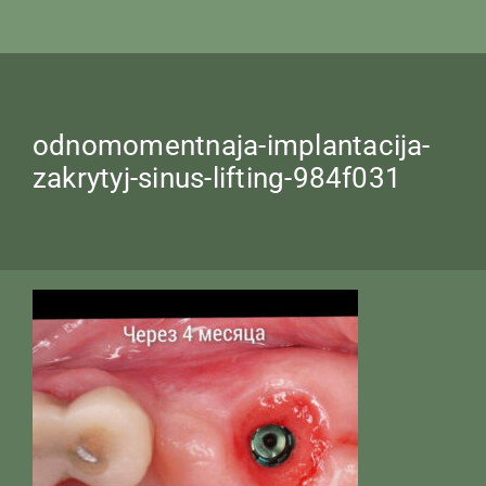
odnomomentnaja-implantacija-
zakrytyj-sinus-lifting-984f031