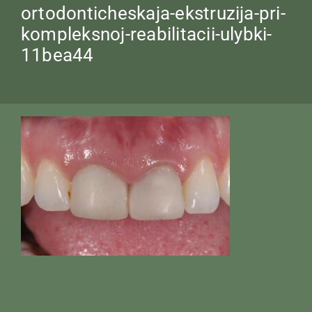
ortodonticheskaja-ekstruzija-pri-
kompleksnoj-reabilitacii-ulybki-
11bea44