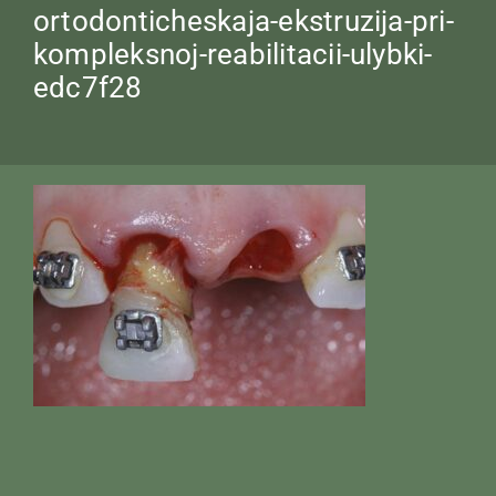
ortodonticheskaja-ekstruzija-pri-
kompleksnoj-reabilitacii-ulybki-
edc7f28