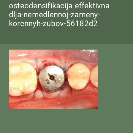
osteodensifikacija-effektivna-
dlja-nemedlennoj-zameny-
korennyh-zubov-56182d2