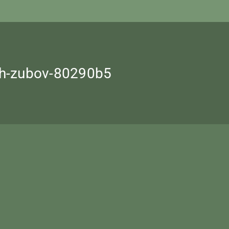
nyh-zubov-80290b5