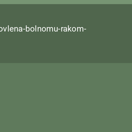
anovlena-bolnomu-rakom-