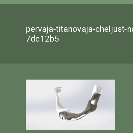
pervaja-titanovaja-cheljust
7dc12b5