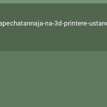
-napechatannaja-na-3d-printere-ust