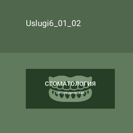
Uslugi6_01_02