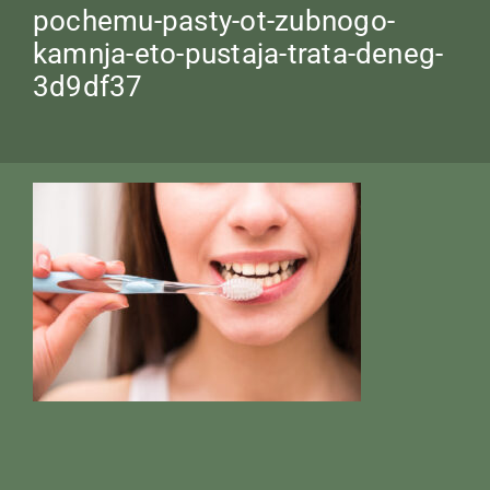
pochemu-pasty-ot-zubnogo-
kamnja-eto-pustaja-trata-deneg-
3d9df37