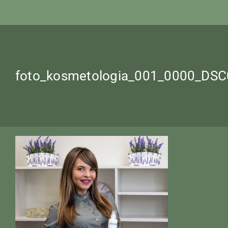
foto_kosmetologia_001_0000_DS