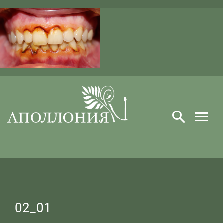
Skip
to
content
02_01