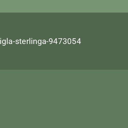
igla-sterlinga-9473054