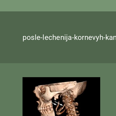
posle-lechenija-kornevyh-ka