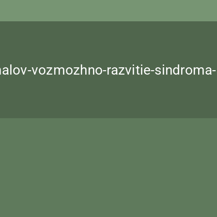
nalov-vozmozhno-razvitie-sindroma-