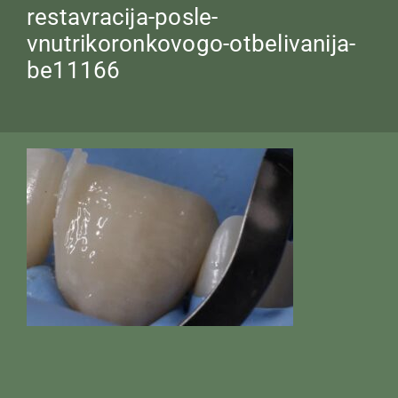
restavracija-posle-
vnutrikoronkovogo-otbelivanija-
be11166