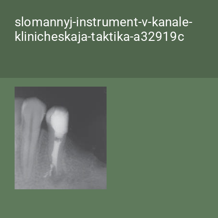
slomannyj-instrument-v-kanale-
klinicheskaja-taktika-a32919c