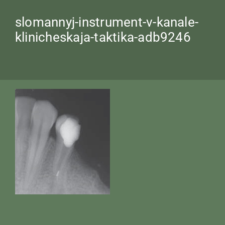
slomannyj-instrument-v-kanale-
klinicheskaja-taktika-adb9246