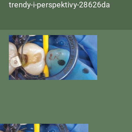
trendy-i-perspektivy-28626da