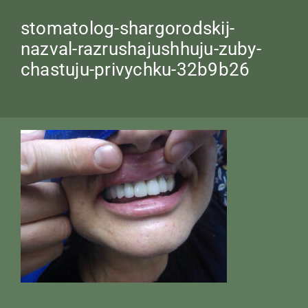
stomatolog-shargorodskij-
nazval-razrushajushhuju-zuby-
chastuju-privychku-32b9b26