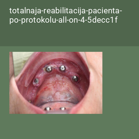
totalnaja-reabilitacija-pacienta-
po-protokolu-all-on-4-5decc1f