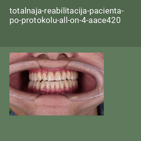
totalnaja-reabilitacija-pacienta-
po-protokolu-all-on-4-aace420