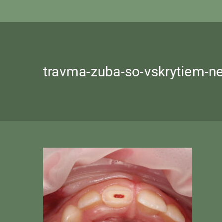
travma-zuba-so-vskrytiem-n