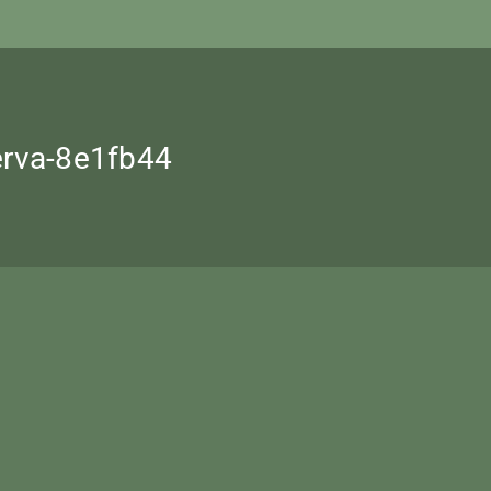
erva-8e1fb44