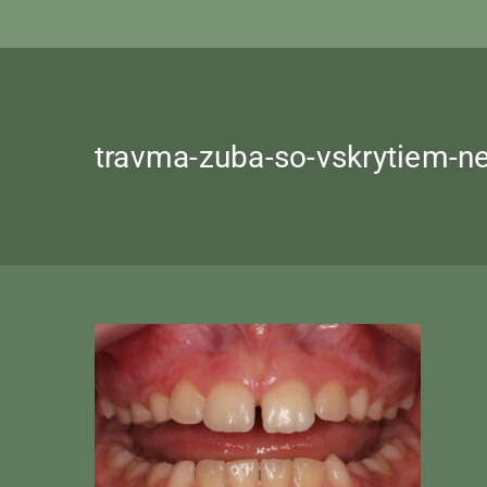
travma-zuba-so-vskrytiem-n