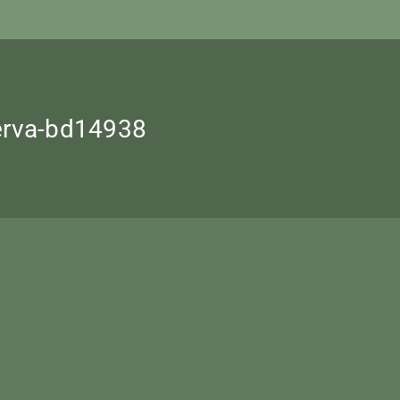
erva-bd14938