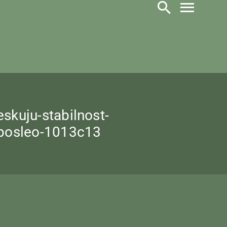
skuju-stabilnost-
-posleo-1013c13