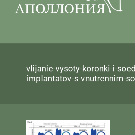
vlijanie-vysoty-koronki-i-so
implantatov-s-vnutrennim-s