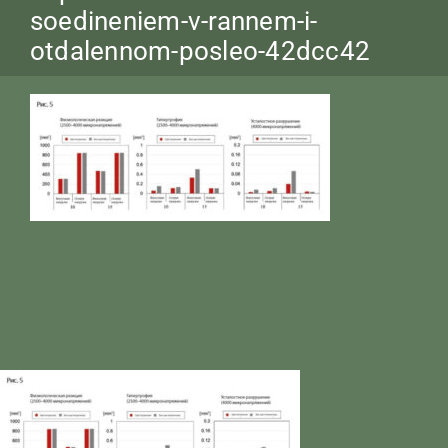
soedineniem-v-rannem-i-
otdalennom-posleo-42dcc42