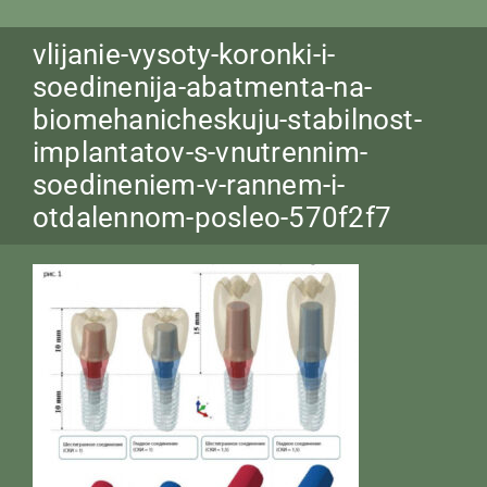
vlijanie-vysoty-koronki-i-
soedinenija-abatmenta-na-
biomehanicheskuju-stabilnost-
implantatov-s-vnutrennim-
soedineniem-v-rannem-i-
otdalennom-posleo-570f2f7