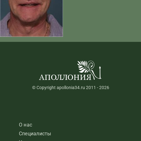
© Copyright apollonia34.ru 2011 - 2026
О нас
Специалисты