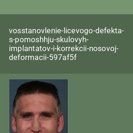
vosstanovlenie-licevogo-defekta-
s-pomoshhju-skulovyh-
implantatov-i-korrekcii-nosovoj-
deformacii-597af5f