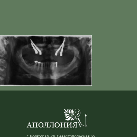
г. Волгоград, ул. Севастопольская 55