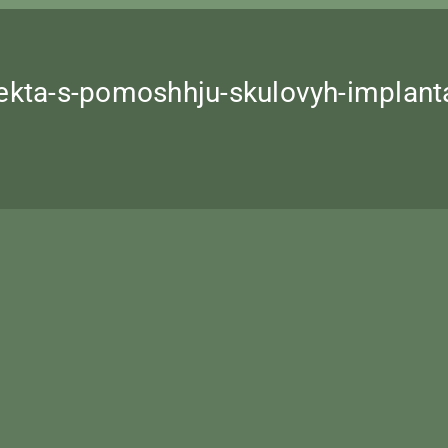
ekta-s-pomoshhju-skulovyh-implantat