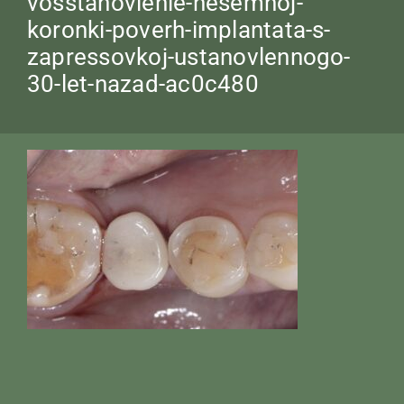
vosstanovlenie-nesemnoj-
koronki-poverh-implantata-s-
zapressovkoj-ustanovlennogo-
30-let-nazad-ac0c480